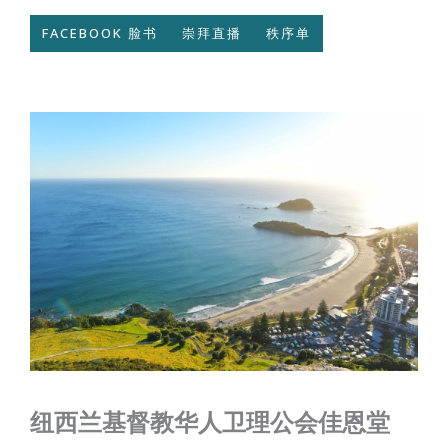
FACEBOOK 脸书
崇拜直播
秩序单
纽西兰基督教华人卫理公会佳恩堂