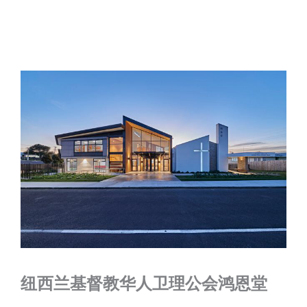
纽西兰基督教华人卫理公会鸿恩堂