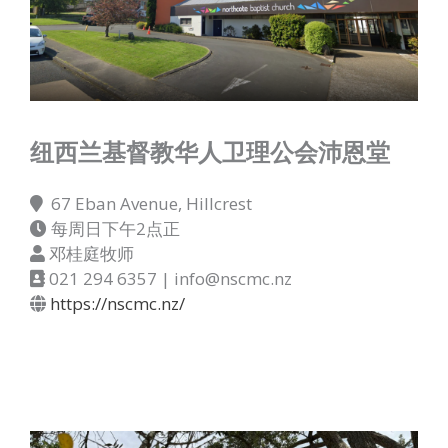
纽西兰基督教华人卫理公会沛恩堂
67 Eban Avenue, Hillcrest
每周日下午2点正
邓桂庭牧师
021 294 6357 | info@nscmc.nz
https://nscmc.nz/